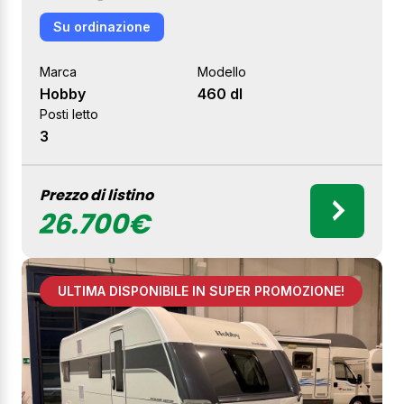
Su ordinazione
Marca
Modello
Hobby
460 dl
Posti letto
3
Prezzo di listino
26.700€
ULTIMA DISPONIBILE IN SUPER PROMOZIONE!