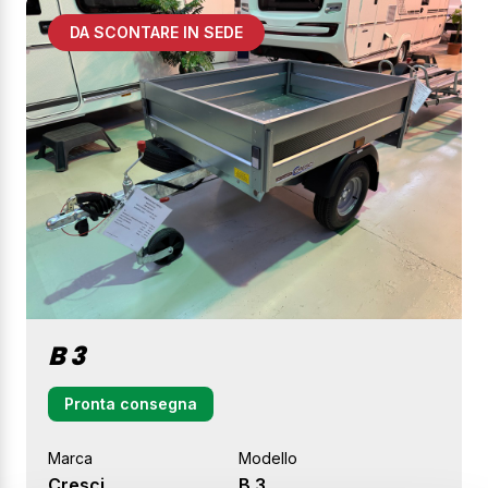
DA SCONTARE IN SEDE
B 3
Pronta consegna
Marca
Modello
Cresci
B 3