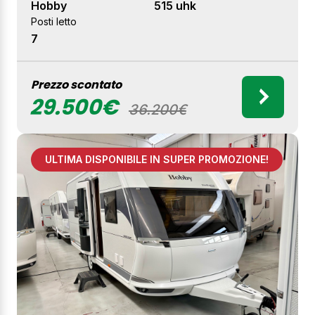
Hobby
515 uhk
Posti letto
7
Prezzo scontato
29.500€
36.200€
ULTIMA DISPONIBILE IN SUPER PROMOZIONE!