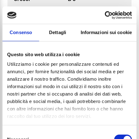
Prezzo di listino
1.226€
Consenso
Dettagli
Informazioni sui cookie
DA SCONTARE IN SEDE
Questo sito web utilizza i cookie
Utilizziamo i cookie per personalizzare contenuti ed
annunci, per fornire funzionalità dei social media e per
analizzare il nostro traffico. Condividiamo inoltre
informazioni sul modo in cui utilizzi il nostro sito con i
nostri partner che si occupano di analisi dei dati web,
pubblicità e social media, i quali potrebbero combinarle
con altre informazioni che hai fornito loro o che hanno
raccolto dal tuo utilizzo dei loro servizi.
Selezione