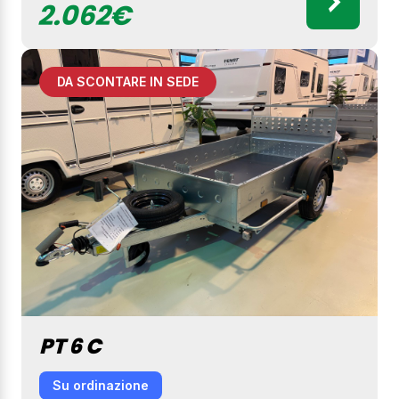
2.062€
DA SCONTARE IN SEDE
PT 6 C
Su ordinazione