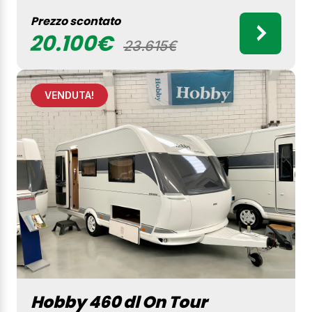
Prezzo scontato
20.100€
23.615€
VENDUTA!
Hobby 460 dl On Tour