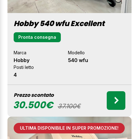
Hobby 540 wfu Excellent
Pronta consegna
Marca
Modello
Hobby
540 wfu
Posti letto
4
Prezzo scontato
30.500€
37.100€
ULTIMA DISPONIBILE IN SUPER PROMOZIONE!