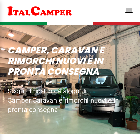
CAMPER, CARAVAN E
RIMORCHI NUOVI E IN
PRONTA CONSEGNA
Scopri il nostro catalogo di
Camper,Caravan e rimorchi nuovi e in
pronta consegna