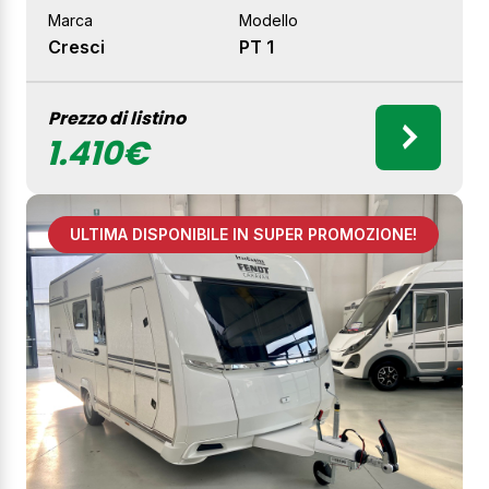
Marca
Modello
Cresci
PT 1
Prezzo di listino
1.410€
ULTIMA DISPONIBILE IN SUPER PROMOZIONE!