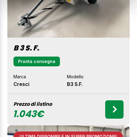
B 3 S. F.
Pronta consegna
Marca
Modello
Cresci
B3 S.F.
Prezzo di listino
1.043€
ULTIMA DISPONIBILE IN SUPER PROMOZIONE!