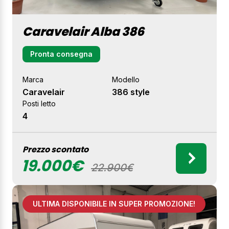
Caravelair Alba 386
Pronta consegna
Marca
Modello
Caravelair
386 style
Posti letto
4
Prezzo scontato
19.000€
22.900€
ULTIMA DISPONIBILE IN SUPER PROMOZIONE!