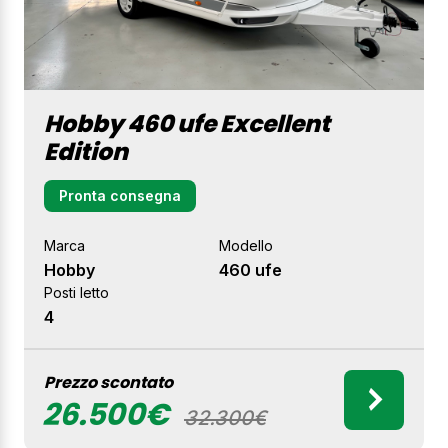
Hobby 460 ufe Excellent
Edition
Pronta consegna
Marca
Modello
Hobby
460 ufe
Posti letto
4
Prezzo scontato
26.500€
32.300€