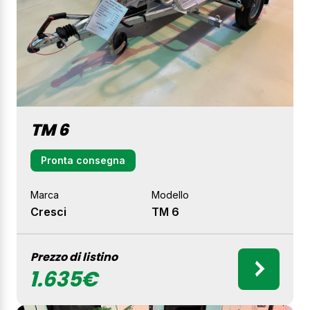
TM 6
Pronta consegna
Marca
Modello
Cresci
TM 6
Prezzo di listino
1.635€