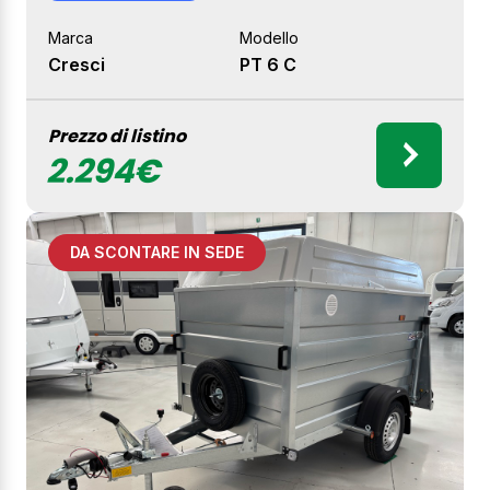
Marca
Modello
Cresci
PT 6 C
Prezzo di listino
2.294€
DA SCONTARE IN SEDE