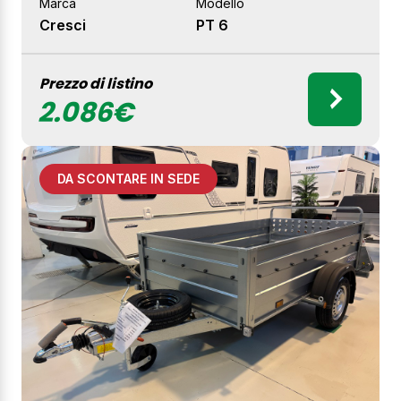
Marca
Modello
Cresci
PT 6
Prezzo di listino
2.086€
DA SCONTARE IN SEDE