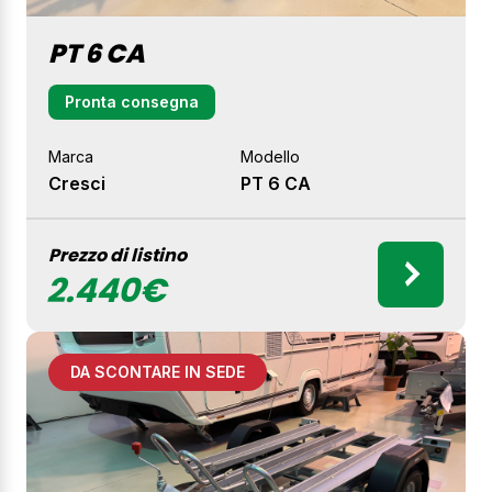
PT 6 CA
Pronta consegna
Marca
Modello
Cresci
PT 6 CA
Prezzo di listino
2.440€
DA SCONTARE IN SEDE