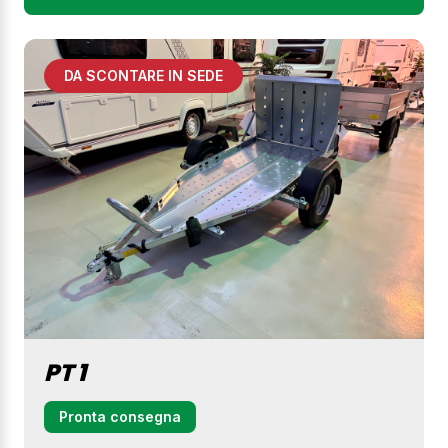
DA SCONTARE IN SEDE
PT 1
Pronta consegna