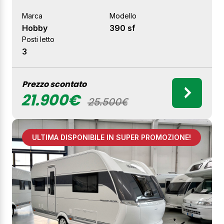
Marca
Modello
Hobby
390 sf
Posti letto
3
Prezzo scontato
21.900€
25.500€
ULTIMA DISPONIBILE IN SUPER PROMOZIONE!