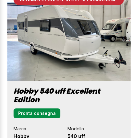
Hobby 540 uff Excellent
Edition
Pronta consegna
Marca
Modello
Hobby
540 uff