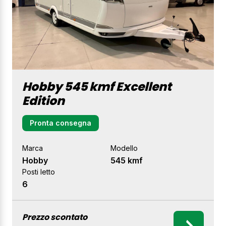
Hobby 545 kmf Excellent
Edition
Pronta consegna
Marca
Modello
Hobby
545 kmf
Posti letto
6
Prezzo scontato