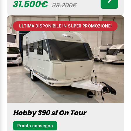
31.500€
38.200€
ULTIMA DISPONIBILE IN SUPER PROMOZIONE!
Hobby 390 sf On Tour
Pronta consegna