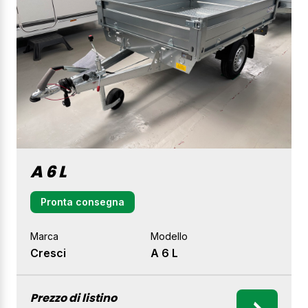
A 6 L
Pronta consegna
Marca
Modello
Cresci
A 6 L
Prezzo di listino