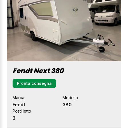
Fendt Next 380
Pronta consegna
Marca
Modello
Fendt
380
Posti letto
3