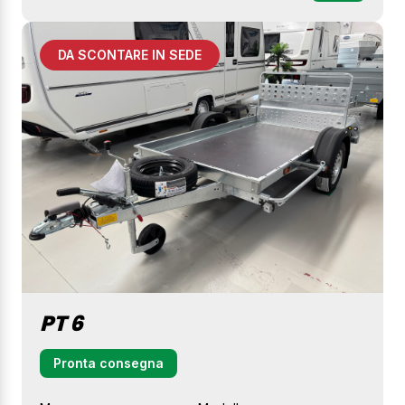
DA SCONTARE IN SEDE
PT 6
Pronta consegna