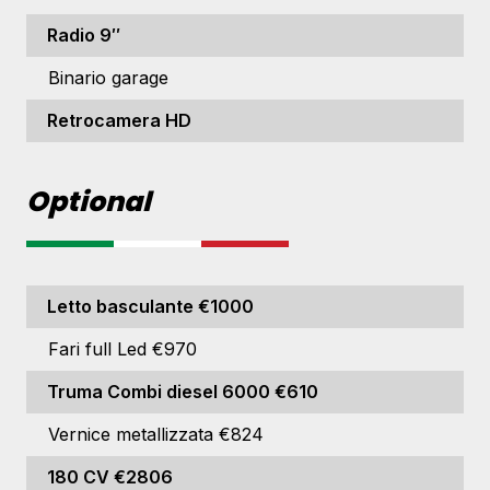
Radio 9″
Binario garage
Retrocamera HD
Optional
Letto basculante €1000
Fari full Led €970
Truma Combi diesel 6000 €610
Vernice metallizzata €824
180 CV €2806