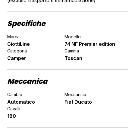
(escluso trasporto e immatricolazione)
Specifiche
Marca
Modello
GiottiLine
74 NF Premier edition
Categoria
Gamma
Camper
Toscan
Meccanica
Cambio
Meccanica
Automatico
Fiat Ducato
Cavalli
180