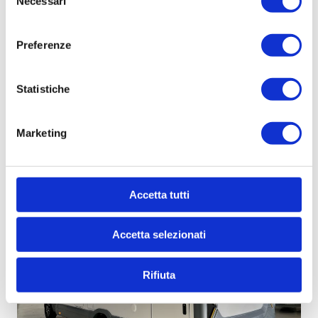
Necessari
del
consenso
Preferenze
Statistiche
Marketing
Accetta tutti
Accetta selezionati
Rifiuta