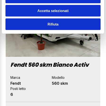
Accetta selezionati
Rifiuta
Fendt 560 skm Bianco Activ
Marca
Modello
Fendt
560 skm
Posti letto
6