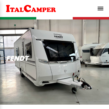
FENDT