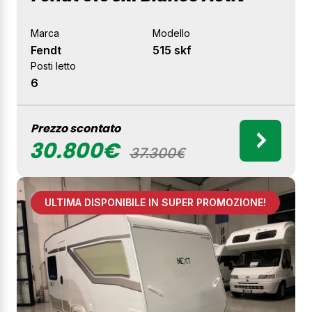
Marca
Modello
Fendt
515 skf
Posti letto
6
Prezzo scontato
30.800€
37.300€
ULTIMA DISPONIBILE IN SUPER PROMOZIONE!