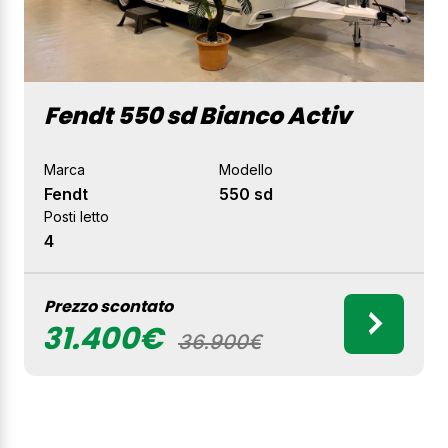
Fendt 550 sd Bianco Activ
Marca
Modello
Fendt
550 sd
Posti letto
4
Prezzo scontato
31.400€
36.900€