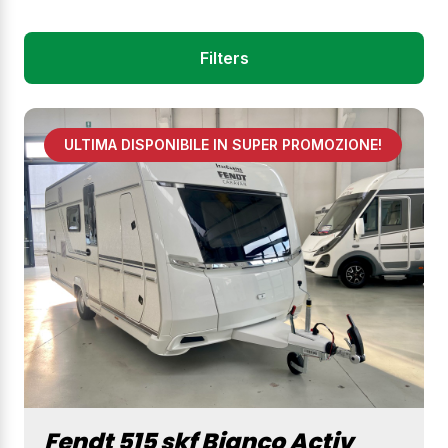
Filters
ULTIMA DISPONIBILE IN SUPER PROMOZIONE!
Fendt 515 skf Bianco Activ