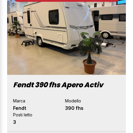
Fendt 390 fhs Apero Activ
Marca
Modello
Fendt
390 fhs
Posti letto
3