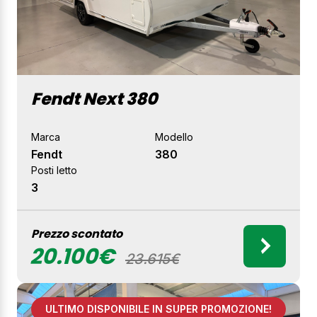
Fendt Next 380
Marca
Modello
Fendt
380
Posti letto
3
Prezzo scontato
20.100€
23.615€
ULTIMO DISPONIBILE IN SUPER PROMOZIONE!