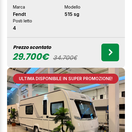
Marca
Modello
Fendt
515 sg
Posti letto
4
Prezzo scontato
29.700€
34.700€
ULTIMA DISPONIBILE IN SUPER PROMOZIONE!