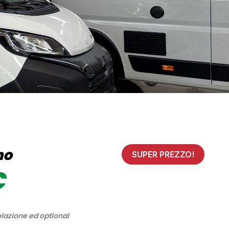
no
SUPER PREZZO!
€
lazione ed optional