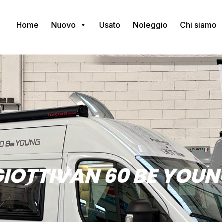
Home
Nuovo
Usato
Noleggio
Chi siamo
IOTTIVAN 60 BE YOU