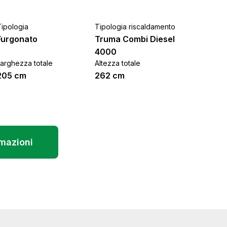
Tipologia
Tipologia riscaldamento
Furgonato
Truma Combi Diesel
4000
Larghezza totale
Altezza totale
205 cm
262 cm
rmazioni