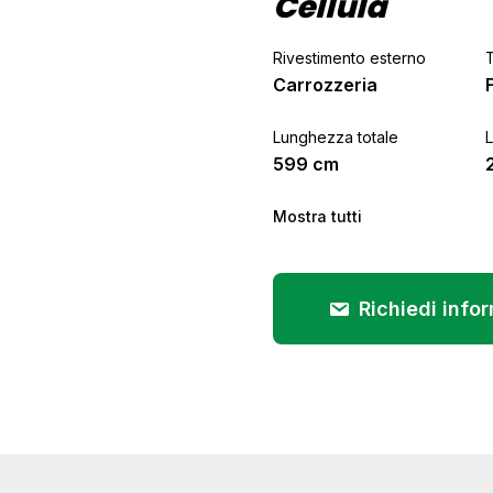
Cellula
Rivestimento esterno
Carrozzeria
Lunghezza totale
599 cm
Mostra tutti
Richiedi info