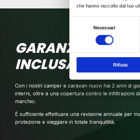
che hanno raccolto dal tuo uti
Selezione
Necessari
del
consenso
GARANZIA DI 2 AN
INCLUSA!
Rifiuta
Con i nostri camper e caravan nuovi hai 2 anni di ga
interni, oltre a una copertura contro le infiltrazioni d
marchio.
È sufficiente effettuare una revisione annuale per ma
protezione e viaggiare in totale tranquillità.