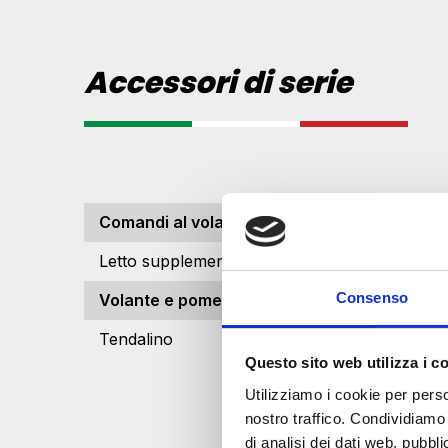
Accessori di serie
Comandi al volante
Letto supplementare dinette
Consenso
Volante e pomello cambio in pelle
Tendalino
Questo sito web utilizza i c
Utilizziamo i cookie per perso
nostro traffico. Condividiamo 
di analisi dei dati web, pubbl