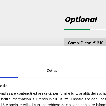
Optional
Combi Diesel € 610
Dettagli
ookie
nalizzare contenuti ed annunci, per fornire funzionalità dei socia
inoltre informazioni sul modo in cui utilizzi il nostro sito con i n
icità e social media, i quali potrebbero combinarle con altre inform