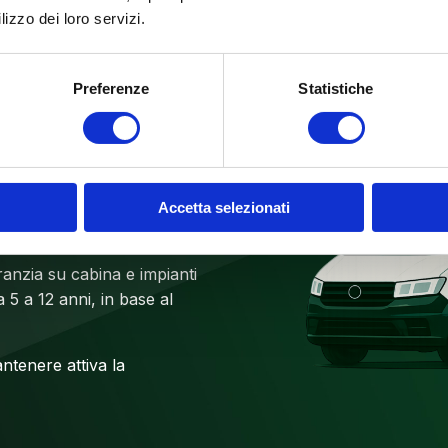
lizzo dei loro servizi.
Preferenze
Statistiche
NI
Accetta selezionati
ranzia su cabina e impianti
a 5 a 12 anni, in base al
ntenere attiva la