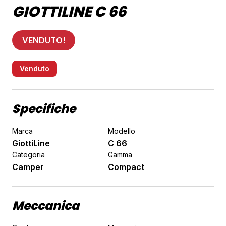
GIOTTILINE C 66
VENDUTO!
Venduto
Specifiche
Marca
Modello
GiottiLine
C 66
Categoria
Gamma
Camper
Compact
Meccanica