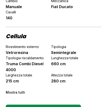
Cambio
Meccanica
Manuale
Fiat Ducato
Cavalli
140
Cellula
Rivestimento esterno
Tipologia
Vetroresina
Semintegrale
Tipologia riscaldamento
Lunghezza totale
Truma Combi Diesel
660 cm
4000
Larghezza totale
Altezza totale
215 cm
280 cm
Mostra tutti