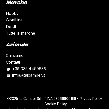
Marche
Hobby
GiottiLine
Fendt
Tutte le marche
Azienda
Chi siamo
Contatti
+39 035 4499636
info@italcamper.it
©2025 ItalCamper Srl - P.IVA
03266600166
-
Privacy Policy
-
Cookie Policy