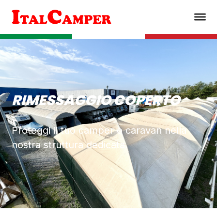
RIMESSAGGIO COPERTO
Proteggi il tuo camper o caravan nella
nostra struttura dedicata.