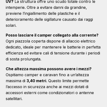
UV?
La struttura offre uno scudo totale contro le
intemperie. Oltre a evitare danni da grandine,
previene l’ingiallimento delle plastiche e il
deterioramento delle sigillature causato dai raggi
solari.
Posso lasciare il camper collegato alla corrente?
Ogni piazzola coperta dispone di allaccio elettrico
dedicato, ideale per mantenere le batterie in perfetta
efficienza ed evitare cali di tensione durante i periodi
di sosta prolungata.
Che altezza massima possono avere i mezzi?
Ospitiamo camper e caravan fino a un’altezza
massima di
3,40 metri
. Questo limite permette
l’accesso in sicurezza anche ai mezzi dotati di
accessori esterni come condizionatori o antenne
satellitari.