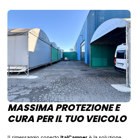
MASSIMA PROTEZIONE E
CURA PER IL TUO VEICOLO
Il rimessaggio coperto
ItalCamper
è la soluzione