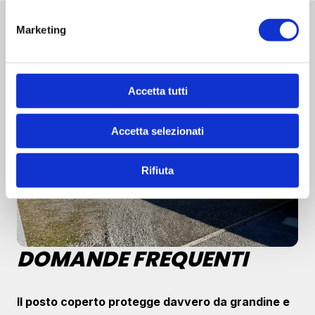
Marketing
Accetta tutti
Accetta selezionati
Rifiuta
DOMANDE FREQUENTI
Il posto coperto protegge davvero da grandine e