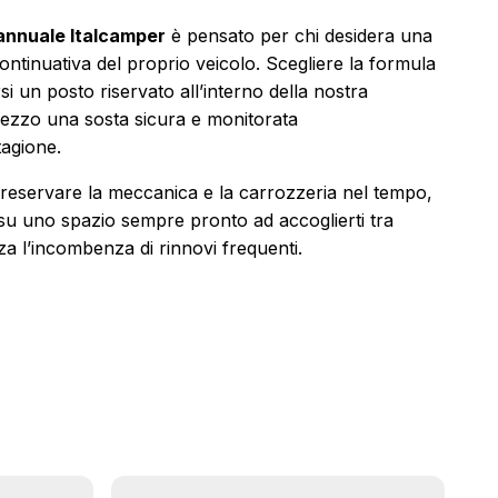
annuale Italcamper
è pensato per chi desidera una
ontinuativa del proprio veicolo. Scegliere la formula
si un posto riservato all’interno della nostra
mezzo una sosta sicura e monitorata
tagione.
preservare la meccanica e la carrozzeria nel tempo,
su uno spazio sempre pronto ad accoglierti tra
za l’incombenza di rinnovi frequenti.