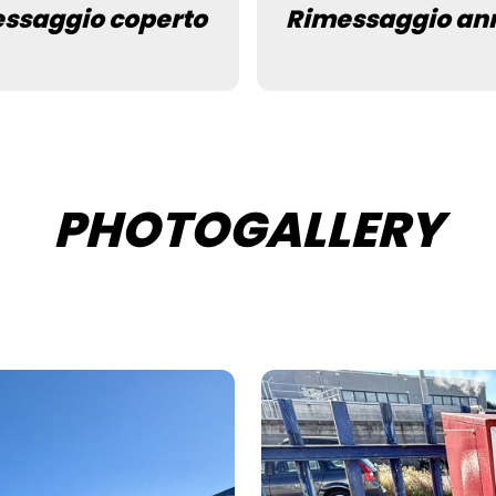
ssaggio coperto
Rimessaggio an
PHOTOGALLERY