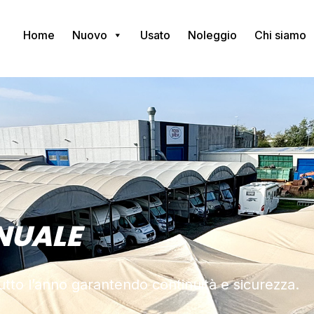
Home
Nuovo
Usato
Noleggio
Chi siamo
NUALE
tutto l’anno garantendo continuità e sicurezza.