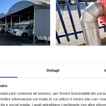
Dettagli
ookie
nalizzare contenuti ed annunci, per fornire funzionalità dei socia
inoltre informazioni sul modo in cui utilizzi il nostro sito con i n
icità e social media, i quali potrebbero combinarle con altre inform