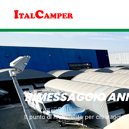
RIMESSAGGIO AN
Il punto di riferimento per chi viaggia 