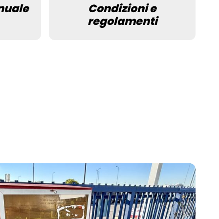
nuale
Condizioni e
regolamenti