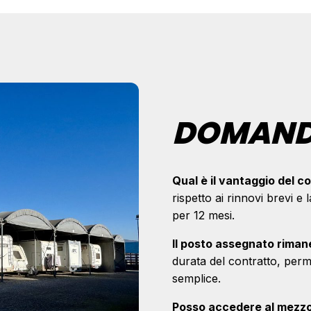
DOMANDE
Qual è il vantaggio del c
rispetto ai rinnovi brevi e
per 12 mesi.
Il posto assegnato riman
durata del contratto, per
semplice.
Posso accedere al mezzo 