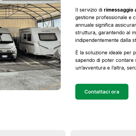
Il servizio di
rimessaggio 
gestione professionale e c
annuale significa assicurar
struttura, garantendo al 
indipendentemente dalla s
È la soluzione ideale per 
sapendo di poter contare 
un’avventura e l’altra, sen
Contattaci ora