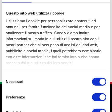
Marca
Modello
Questo sito web utilizza i cookie
Weinsberg
Carabus
Utilizziamo i cookie per personalizzare contenuti ed
Tipologia
Posti letto
annunci, per fornire funzionalità dei social media e per
Semintegrale
4+1
analizzare il nostro traffico. Condividiamo inoltre
informazioni sul modo in cui utilizzi il nostro sito con i
nostri partner che si occupano di analisi dei dati web,
Contattaci per info
pubblicità e social media, i quali potrebbero combinarle
con altre informazioni che hai fornito loro o che hanno
raccolto dal tuo utilizzo dei loro servizi.
Selezione
Necessari
del
consenso
Preferenze