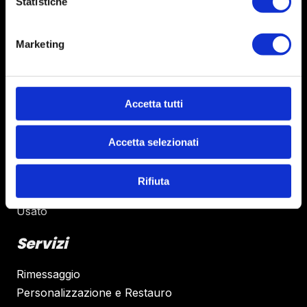
Statistiche
Marketing
Camper
Accetta tutti
Pronta consegna
Usato
Accetta selezionati
Caravan
Rifiuta
Pronta consegna
Usato
Servizi
Rimessaggio
Personalizzazione e Restauro